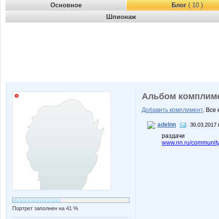
Основное
Блог
( 10 )
Шпионаж
Альбом комплим
Добавить комплимент
. Все
adelnn
30.03.2017 
раздачи
www.nn.ru/community/
Портрет заполнен на 41 %