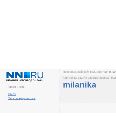
Персональный сайт пользователя
mila
портрет № 152447 зарегистрирован боле
milanika
Привет, Гость !
-
Войти
-
Зарегистрироваться